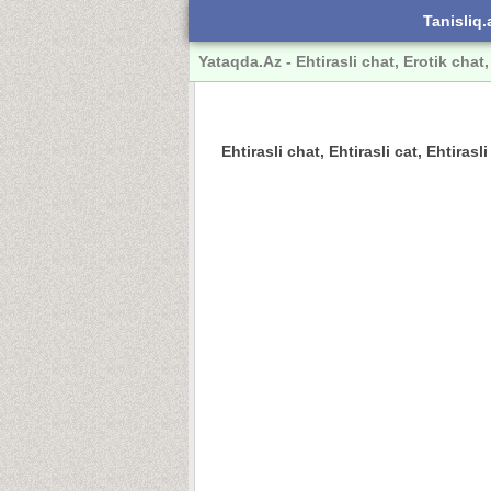
Tanisliq.
Yataqda.Az - Ehtirasli chat, Erotik chat,
Ehtirasli chat, Ehtirasli cat, Ehtiras