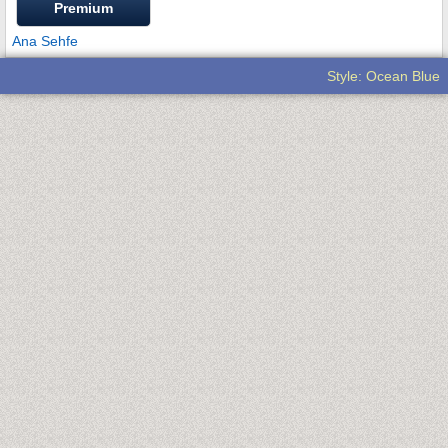
Premium
Ana Sehfe
Style: Ocean Blue