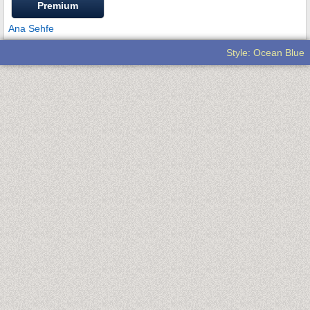
Premium
Ana Sehfe
Style: Ocean Blue