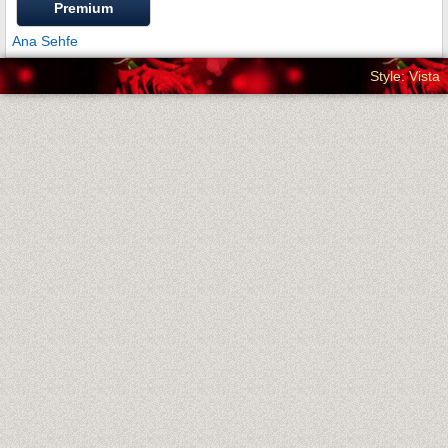
Premium
Ana Sehfe
Style: Vista