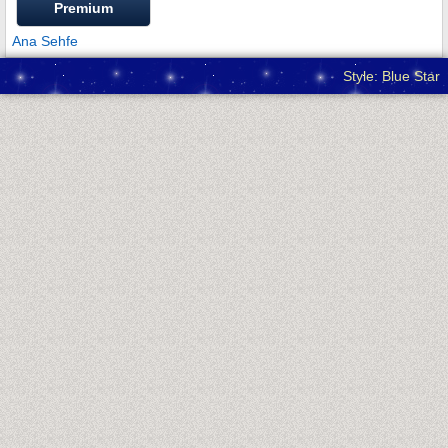
Premium
Ana Sehfe
Style: Blue Star