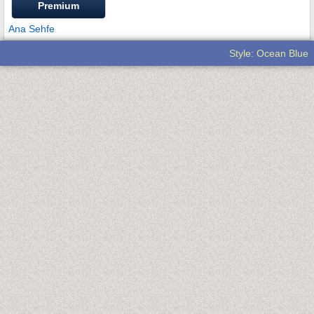
Premium
Ana Sehfe
Style: Ocean Blue