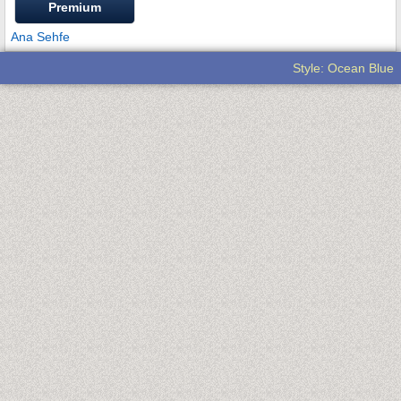
Premium
Ana Sehfe
Style: Ocean Blue