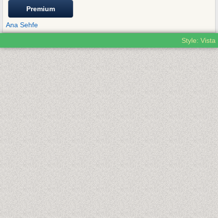
Premium
Ana Sehfe
Style: Vista