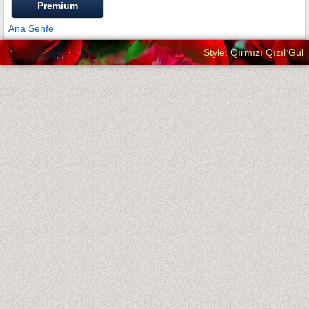
Premium
Ana Sehfe
Style: Qırmızı Qızıl Gül