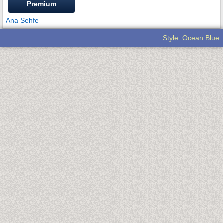
Premium
Ana Sehfe
Style: Ocean Blue