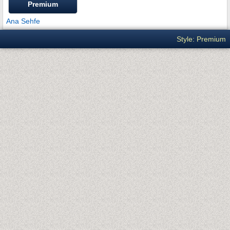
Premium
Ana Sehfe
Style: Premium