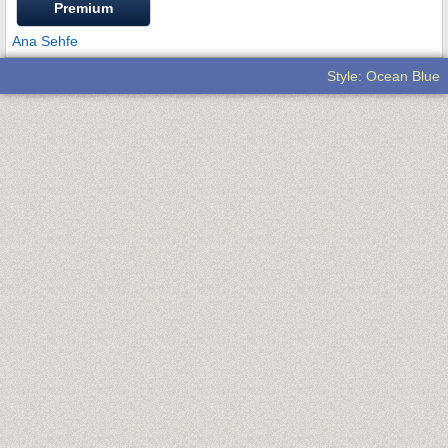
Premium
Ana Sehfe
Style: Ocean Blue