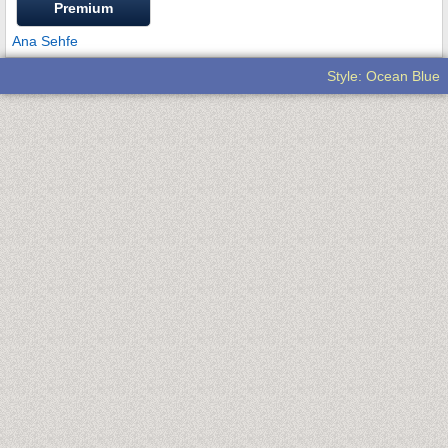
Premium
Ana Sehfe
Style: Ocean Blue