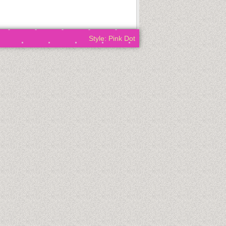
Style: Pink Dot