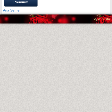
Premium
Ana Sehfe
Style: Vista