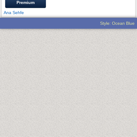
Premium
Ana Sehfe
Style: Ocean Blue