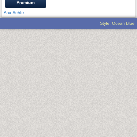
Premium
Ana Sehfe
Style: Ocean Blue