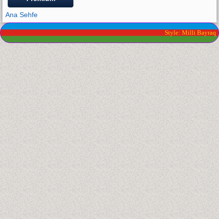
Ana Sehfe
Style: Milli Bayraq