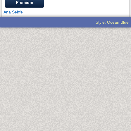
Premium
Ana Sehfe
Style: Ocean Blue