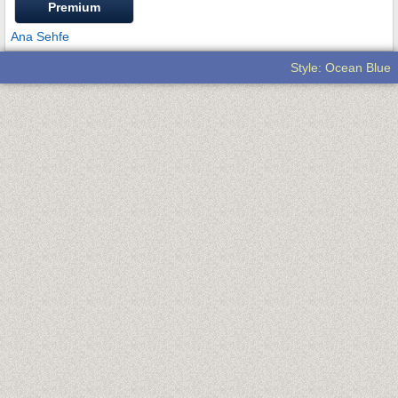
Premium
Ana Sehfe
Style: Ocean Blue