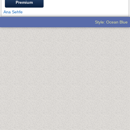
Premium
Ana Sehfe
Style: Ocean Blue