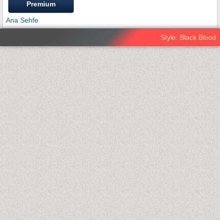
Premium
Ana Sehfe
Style: Black Blood