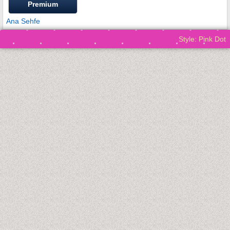
Premium
Ana Sehfe
Style: Pink Dot