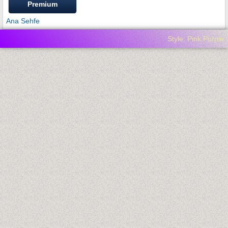
Premium
Ana Sehfe
Style: Pink Purple