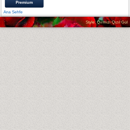
Premium
Ana Sehfe
Style: Qırmızı Qızıl Gül