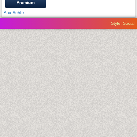
Premium
Ana Sehfe
Style: Social