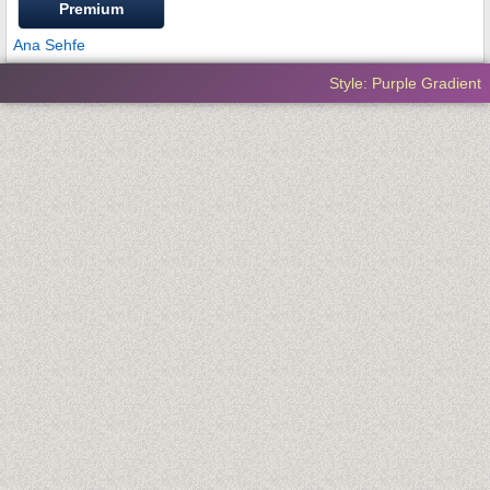
Premium
Ana Sehfe
Style: Purple Gradient