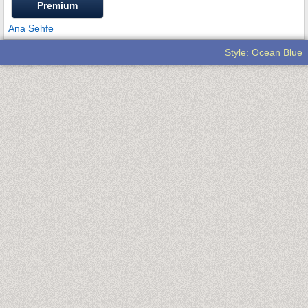
Premium
Ana Sehfe
Style: Ocean Blue