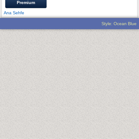
Premium
Ana Sehfe
Style: Ocean Blue