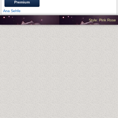
Premium
Ana Sehfe
Style: Pink Rose