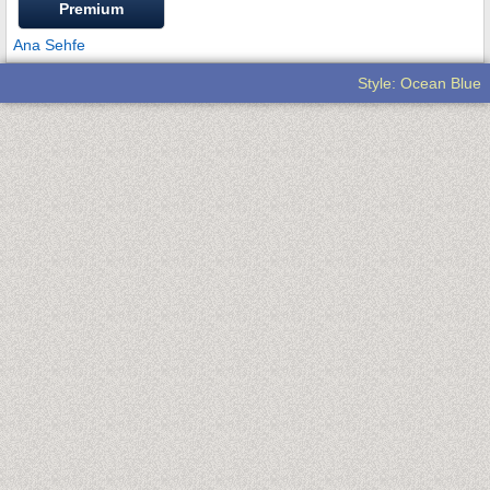
Premium
Ana Sehfe
Style: Ocean Blue